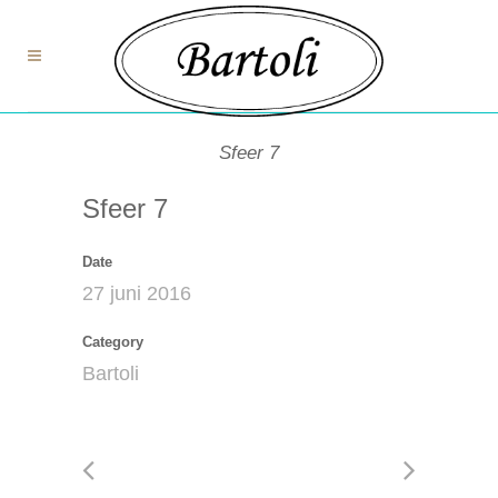
Sfeer 7
Sfeer 7
Date
27 juni 2016
Category
Bartoli